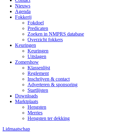
Contact
Nieuws
Agenda
Fokkerij
Fokdoel
Predicaten
Zoeken in NMPRS database
Overzicht fokkers
Keuringen
Keuringen
Uitslagen
Zomershow
Klassenlijst
Reglement
Inschrijven & contact
Adverteren & sponsoring
Startlijsten
Downloads
Marktplaats
Hengsten
Merries
Hengsten ter dekking
Lidmaatschap