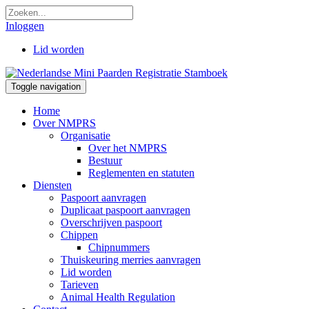
Inloggen
Lid worden
Toggle navigation
Home
Over NMPRS
Organisatie
Over het NMPRS
Bestuur
Reglementen en statuten
Diensten
Paspoort aanvragen
Duplicaat paspoort aanvragen
Overschrijven paspoort
Chippen
Chipnummers
Thuiskeuring merries aanvragen
Lid worden
Tarieven
Animal Health Regulation