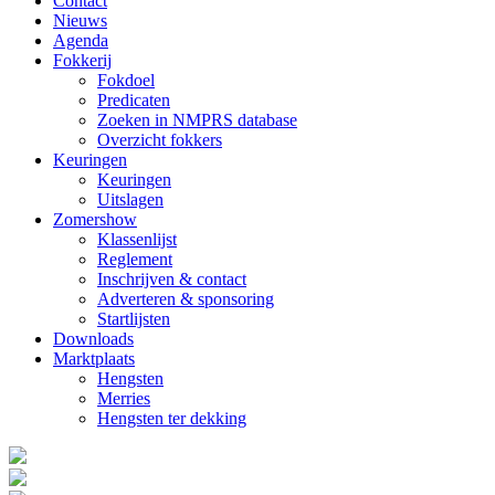
Contact
Nieuws
Agenda
Fokkerij
Fokdoel
Predicaten
Zoeken in NMPRS database
Overzicht fokkers
Keuringen
Keuringen
Uitslagen
Zomershow
Klassenlijst
Reglement
Inschrijven & contact
Adverteren & sponsoring
Startlijsten
Downloads
Marktplaats
Hengsten
Merries
Hengsten ter dekking