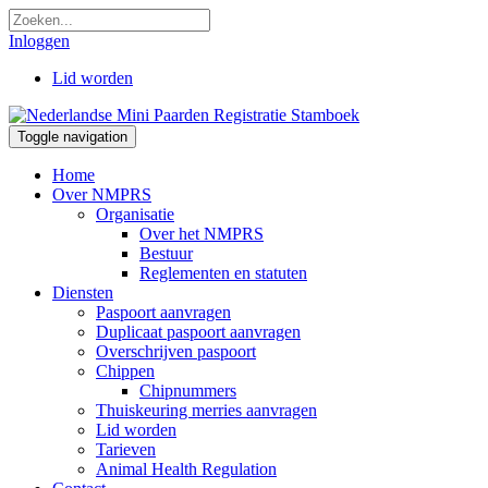
Inloggen
Lid worden
Toggle navigation
Home
Over NMPRS
Organisatie
Over het NMPRS
Bestuur
Reglementen en statuten
Diensten
Paspoort aanvragen
Duplicaat paspoort aanvragen
Overschrijven paspoort
Chippen
Chipnummers
Thuiskeuring merries aanvragen
Lid worden
Tarieven
Animal Health Regulation