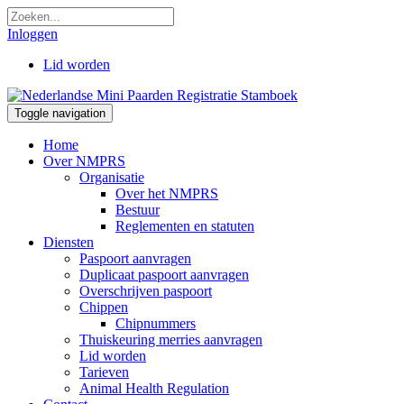
Inloggen
Lid worden
Toggle navigation
Home
Over NMPRS
Organisatie
Over het NMPRS
Bestuur
Reglementen en statuten
Diensten
Paspoort aanvragen
Duplicaat paspoort aanvragen
Overschrijven paspoort
Chippen
Chipnummers
Thuiskeuring merries aanvragen
Lid worden
Tarieven
Animal Health Regulation