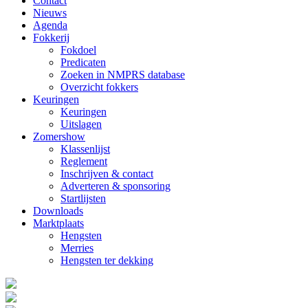
Contact
Nieuws
Agenda
Fokkerij
Fokdoel
Predicaten
Zoeken in NMPRS database
Overzicht fokkers
Keuringen
Keuringen
Uitslagen
Zomershow
Klassenlijst
Reglement
Inschrijven & contact
Adverteren & sponsoring
Startlijsten
Downloads
Marktplaats
Hengsten
Merries
Hengsten ter dekking