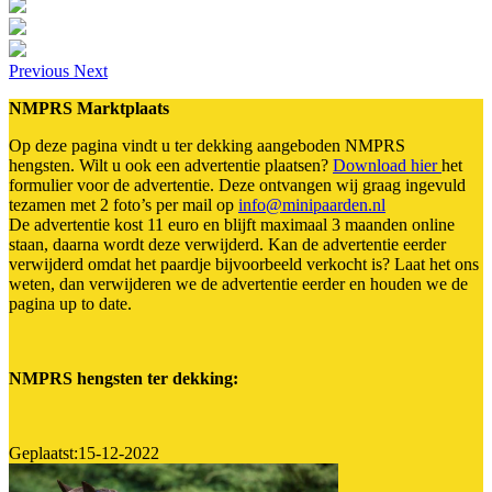
Previous
Next
NMPRS Marktplaats
Op deze pagina vindt u ter dekking aangeboden NMPRS
hengsten. Wilt u ook een advertentie plaatsen?
Download hier
het
formulier voor de advertentie. Deze ontvangen wij graag ingevuld
tezamen met 2 foto’s per mail op
info@minipaarden.nl
De advertentie kost 11 euro en blijft maximaal 3 maanden online
staan, daarna wordt deze verwijderd. Kan de advertentie eerder
verwijderd omdat het paardje bijvoorbeeld verkocht is? Laat het ons
weten, dan verwijderen we de advertentie eerder en houden we de
pagina up to date.
NMPRS hengsten ter dekking:
Geplaatst:15-12-2022