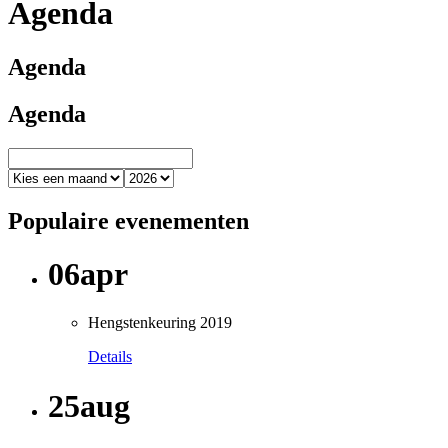
Agenda
Agenda
Agenda
Populaire evenementen
06
apr
Hengstenkeuring 2019
Details
25
aug