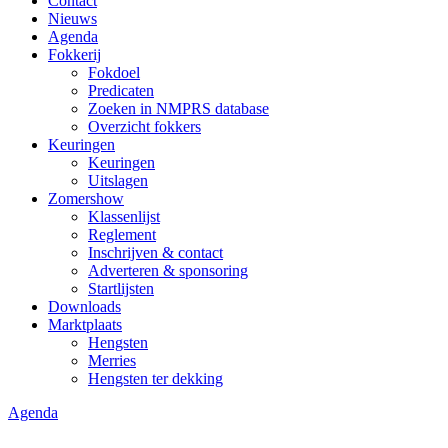
Contact
Nieuws
Agenda
Fokkerij
Fokdoel
Predicaten
Zoeken in NMPRS database
Overzicht fokkers
Keuringen
Keuringen
Uitslagen
Zomershow
Klassenlijst
Reglement
Inschrijven & contact
Adverteren & sponsoring
Startlijsten
Downloads
Marktplaats
Hengsten
Merries
Hengsten ter dekking
Agenda