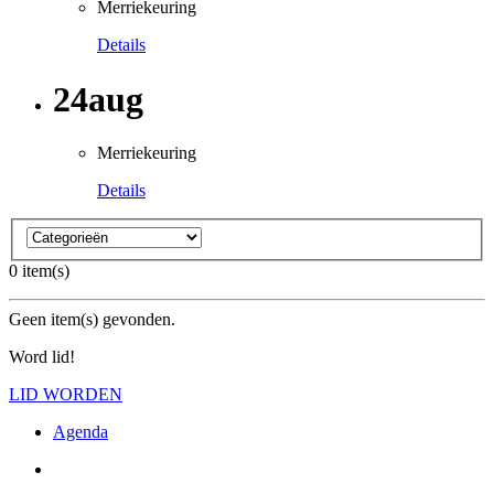
Merriekeuring
Details
24
aug
Merriekeuring
Details
0 item(s)
Geen item(s) gevonden.
Word lid!
LID WORDEN
Agenda