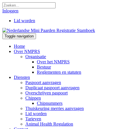
Inloggen
Lid worden
Toggle navigation
Home
Over NMPRS
Organisatie
Over het NMPRS
Bestuur
Reglementen en statuten
Diensten
Paspoort aanvragen
Duplicaat paspoort aanvragen
Overschrijven paspoort
Chippen
Chipnummers
Thuiskeuring merries aanvragen
Lid worden
Tarieven
Animal Health Regulation